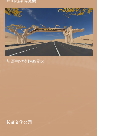
眉山泡菜博览会
新疆白沙湖旅游景区
长征文化公园