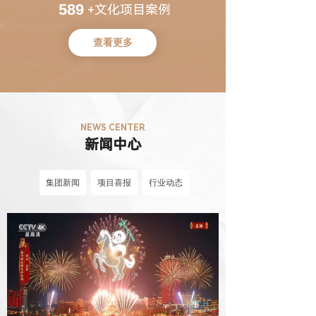
600
+文化项目案例
查看更多
NEWS CENTER
新闻中心
集团新闻
项目喜报
行业动态