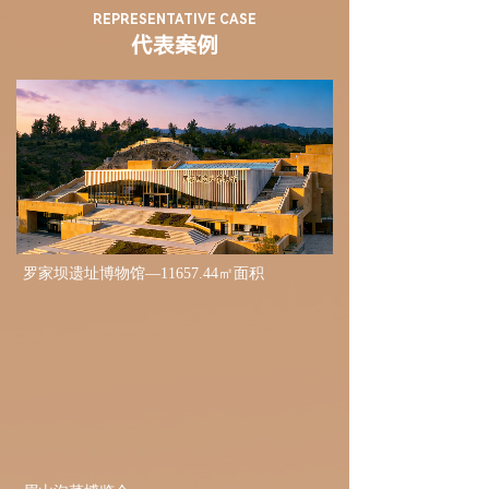
REPRESENTATIVE CASE
代表案例
罗家坝遗址博物馆—11657.44㎡面积